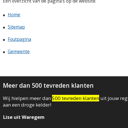
Een overzicht van de pagina's op de website.
Home
Sitemap
Foutpagina
Gemeente
Meer dan 500 tevreden klanten
Wij hielpen meer dan
500 tevreden klanten
uit jouw reg
aan een droge kelder!
Lise uit Waregem