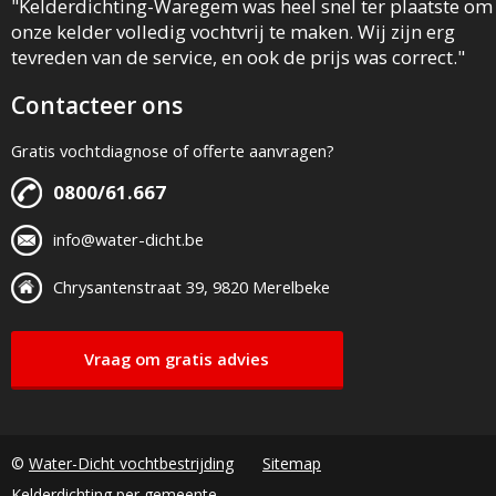
"Kelderdichting-Waregem was heel snel ter plaatste om
onze kelder volledig vochtvrij te maken. Wij zijn erg
tevreden van de service, en ook de prijs was correct."
Contacteer ons
Gratis vochtdiagnose of offerte aanvragen?
0800/61.667
info@water-dicht.be
Chrysantenstraat 39, 9820 Merelbeke
Vraag om gratis advies
©
Water-Dicht vochtbestrijding
Sitemap
Kelderdichting per gemeente