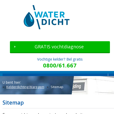
GRATIS vochtdiagnose
Vochtige kelder? Bel gratis
0800/61.667
MENU
U bent hier:
Kelderdichting Waregem
Sitemap
Sitemap